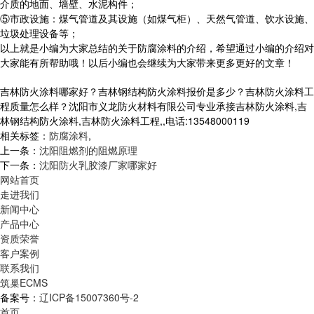
介质的地面、墙壁、水泥构件；
⑤市政设施：煤气管道及其设施（如煤气柜）、天然气管道、饮水设施、
垃圾处理设备等；
以上就是小编为大家总结的关于防腐涂料的介绍，希望通过小编的介绍对
大家能有所帮助哦！以后小编也会继续为大家带来更多更好的文章！
吉林防火涂料哪家好？吉林钢结构防火涂料报价是多少？吉林防火涂料工
程质量怎么样？沈阳市义龙防火材料有限公司专业承接吉林防火涂料,吉
林钢结构防火涂料,吉林防火涂料工程,,电话:13548000119
相关标签：
防腐涂料
,
上一条：
沈阳阻燃剂的阻燃原理
下一条：
沈阳防火乳胶漆厂家哪家好
网站首页
走进我们
新闻中心
产品中心
资质荣誉
客户案例
联系我们
筑巢ECMS
备案号：
辽ICP备15007360号-2
首页