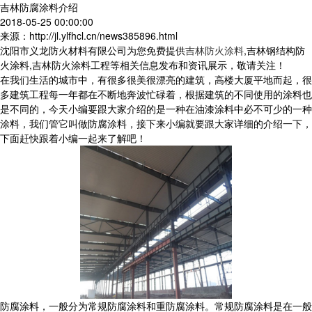
吉林防腐涂料介绍
2018-05-25 00:00:00
来源：http://jl.ylfhcl.cn/news385896.html
沈阳市义龙防火材料有限公司为您免费提供
吉林防火涂料
,吉林钢结构防
火涂料,吉林防火涂料工程等相关信息发布和资讯展示，敬请关注！
在我们生活的城市中，有很多很美很漂亮的建筑，高楼大厦平地而起，很
多建筑工程每一年都在不断地奔波忙碌着，根据建筑的不同使用的涂料也
是不同的，今天小编要跟大家介绍的是一种在油漆涂料中必不可少的一种
涂料，我们管它叫做防腐涂料，接下来小编就要跟大家详细的介绍一下，
下面赶快跟着小编一起来了解吧！
防腐涂料，一般分为常规防腐涂料和重防腐涂料。常规防腐涂料是在一般