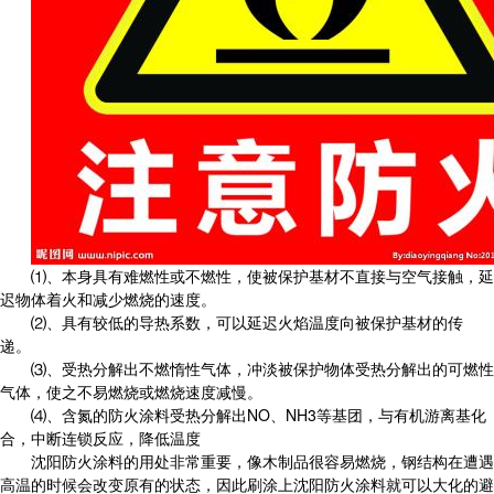
⑴、本身具有难燃性或不燃性，使被保护基材不直接与空气接触，延
迟物体着火和减少燃烧的速度。
⑵、具有较低的导热系数，可以延迟火焰温度向被保护基材的传
递。
⑶、受热分解出不燃惰性气体，冲淡被保护物体受热分解出的可燃性
气体，使之不易燃烧或燃烧速度减慢。
⑷、含氮的防火涂料受热分解出NO、NH3等基团，与有机游离基化
合，中断连锁反应，降低温度
沈阳防火涂料的用处非常重要，像木制品很容易燃烧，钢结构在遭遇
高温的时候会改变原有的状态，因此刷涂上沈阳防火涂料就可以大化的避