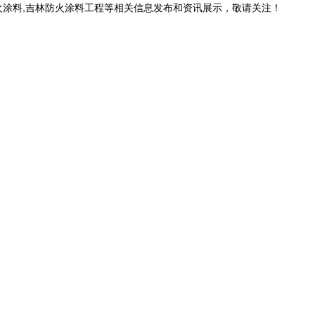
火涂料,吉林防火涂料工程等相关信息发布和资讯展示，敬请关注！