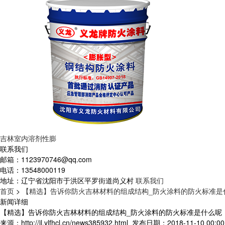
吉林室内溶剂性膨
联系我们
邮箱：
1123970746@qq.com
电话：
13548000119
地址：
辽宁省沈阳市于洪区平罗街道尚义村
联系我们
首页
>
【精选】告诉你防火吉林材料的组成结构_防火涂料的防火标准是
新闻详细
【精选】告诉你防火吉林材料的组成结构_防火涂料的防火标准是什么呢
来源：http://jl.ylfhcl.cn/news385932.html
发布日期：2018-11-10 00:00