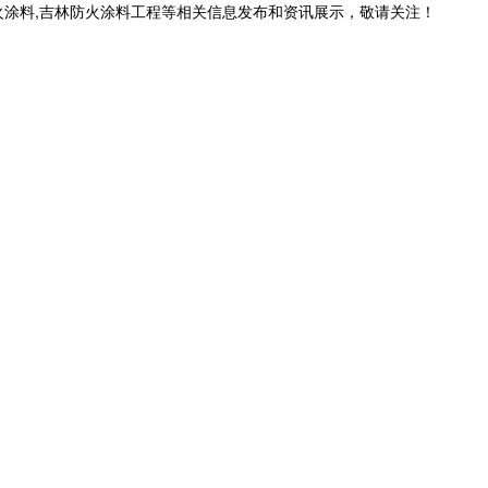
火涂料,吉林防火涂料工程等相关信息发布和资讯展示，敬请关注！