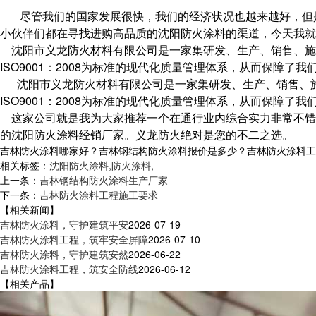
尽管我们的国家发展很快，我们的经济状况也越来越好，但
小伙伴们都在寻找进购高品质的沈阳防火涂料的渠道，今天我就
沈阳市义龙防火材料有限公司是一家集研发、生产、销售、施
ISO9001：2008为标准的现代化质量管理体系，从而保障
沈阳市义龙防火材料有限公司是一家集研发、生产、销售、施
ISO9001：2008为标准的现代化质量管理体系，从而保障了
这家公司就是我为大家推荐一个在通行业内综合实力非常不错
的沈阳防火涂料经销厂家。义龙防火绝对是您的不二之选。
吉林防火涂料哪家好？吉林钢结构防火涂料报价是多少？吉林防火涂料工程质
相关标签：
沈阳防火涂料
,
防火涂料
,
上一条：
吉林钢结构防火涂料生产厂家
下一条：
吉林防火涂料工程施工要求
【相关新闻】
吉林防火涂料，守护建筑平安
2026-07-19
吉林防火涂料工程，筑牢安全屏障
2026-07-10
吉林防火涂料，守护建筑安然
2026-06-22
吉林防火涂料工程，筑安全防线
2026-06-12
【相关产品】