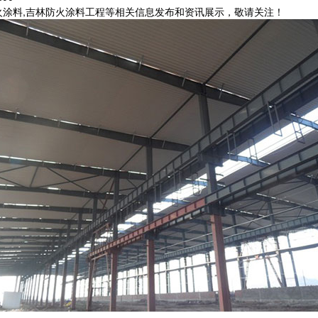
火涂料,吉林防火涂料工程等相关信息发布和资讯展示，敬请关注！