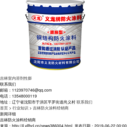
吉林室内溶剂性膨
联系我们
邮箱：
1123970746@qq.com
电话：
13548000119
地址：
辽宁省沈阳市于洪区平罗街道尚义村
联系我们
首页
>
行业知识
>
吉林防火涂料经销商
新闻详细
吉林防火涂料经销商
来源：http://jl.ylfhcl.cn/news386004.html
发布日期：2019-06-22 00:00