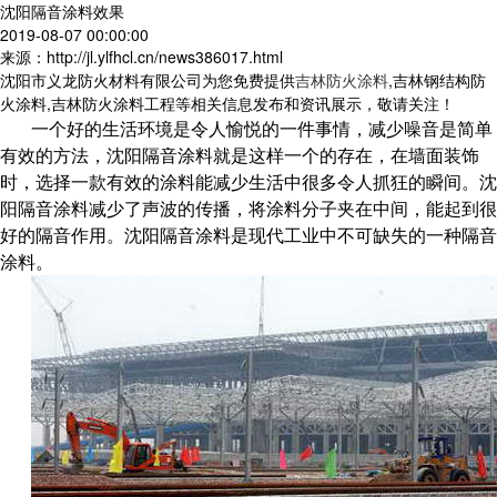
沈阳隔音涂料效果
2019-08-07 00:00:00
来源：http://jl.ylfhcl.cn/news386017.html
沈阳市义龙防火材料有限公司为您免费提供
吉林防火涂料
,吉林钢结构防
火涂料,吉林防火涂料工程等相关信息发布和资讯展示，敬请关注！
一个好的生活环境是令人愉悦的一件事情，减少噪音是简单
有效的方法，沈阳隔音涂料就是这样一个的存在，在墙面装饰
时，选择一款有效的涂料能减少生活中很多令人抓狂的瞬间。沈
阳隔音涂料减少了声波的传播，将涂料分子夹在中间，能起到很
好的隔音作用。沈阳隔音涂料是现代工业中不可缺失的一种隔音
涂料。