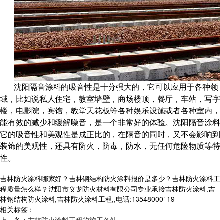
沈阳隔音涂料的吸音性是十分强大的，它可以应用于各种领
域，比如说私人住宅，教室墙壁，商场楼顶，餐厅，车站，写字
楼，电影院，宾馆，教堂天花板等各种娱乐设施或者各种室内，
能有效的减少和缓解噪音，是一个非常好的体验。沈阳隔音涂料
它的吸音性和美观性是成正比的，在隔音的同时，又不会影响到
装饰的美观性，还具有防火，防毒，防水，无任何危险物质等特
性。
吉林防火涂料哪家好？吉林钢结构防火涂料报价是多少？吉林防火涂料工
程质量怎么样？沈阳市义龙防火材料有限公司专业承接吉林防火涂料,吉
林钢结构防火涂料,吉林防火涂料工程,,电话:13548000119
相关标签：
上一条：
吉林防火涂料工程的施工条件