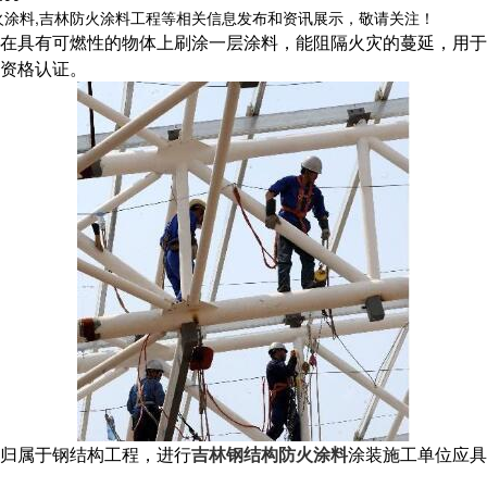
火涂料,吉林防火涂料工程等相关信息发布和资讯展示，敬请关注！
在具有可燃性的物体上刷涂一层涂料，能阻隔火灾的蔓延，用于
鞋资格认证。
归属于钢结构工程，进行
吉林钢结构防火涂料
涂装施工单位应具