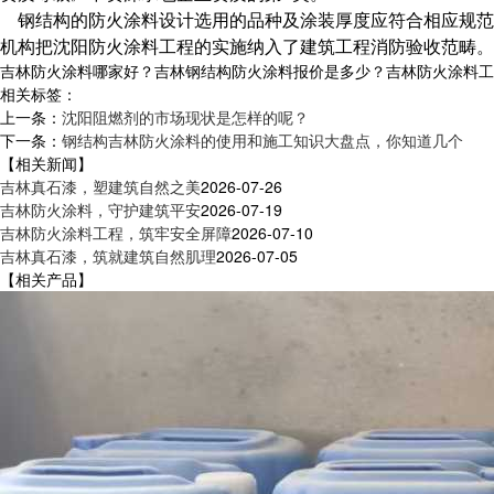
钢结构的防火涂料设计选用的品种及涂装厚度应符合相应规范
机构把沈阳防火涂料工程的实施纳入了建筑工程消防验收范畴。
吉林防火涂料哪家好？吉林钢结构防火涂料报价是多少？吉林防火涂料工程质
相关标签：
上一条：
沈阳阻燃剂的市场现状是怎样的呢？
下一条：
钢结构吉林防火涂料的使用和施工知识大盘点，你知道几个
【相关新闻】
吉林真石漆，塑建筑自然之美
2026-07-26
吉林防火涂料，守护建筑平安
2026-07-19
吉林防火涂料工程，筑牢安全屏障
2026-07-10
吉林真石漆，筑就建筑自然肌理
2026-07-05
【相关产品】