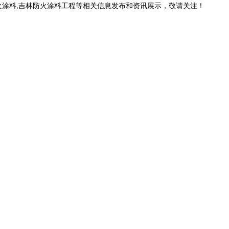
火涂料,吉林防火涂料工程等相关信息发布和资讯展示，敬请关注！