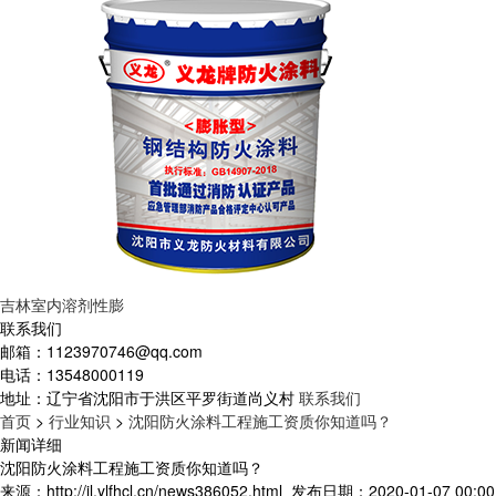
吉林室内溶剂性膨
联系我们
邮箱：
1123970746@qq.com
电话：
13548000119
地址：
辽宁省沈阳市于洪区平罗街道尚义村
联系我们
首页
>
行业知识
>
沈阳防火涂料工程施工资质你知道吗？
新闻详细
沈阳防火涂料工程施工资质你知道吗？
来源：http://jl.ylfhcl.cn/news386052.html
发布日期：2020-01-07 00:00