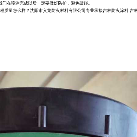
我们在喷涂完成以后一定要做好防护，避免磕碰。
量怎么样？沈阳市义龙防火材料有限公司专业承接吉林防火涂料,吉林钢结构防