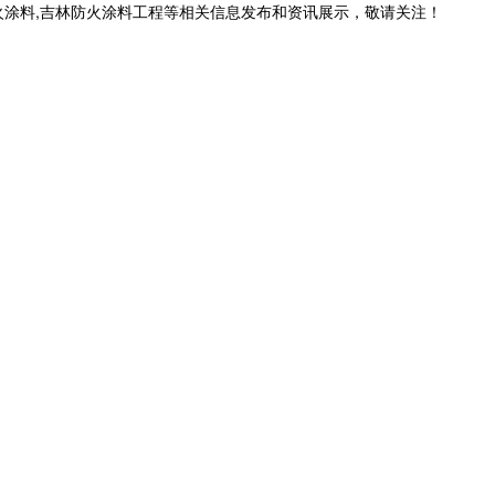
火涂料,吉林防火涂料工程等相关信息发布和资讯展示，敬请关注！