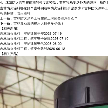
4、沈阳防火涂料在前期的强度比较低，非常容易受到外力的破坏，所以
吉林防火涂料哪家好？吉林钢结构防火涂料报价是多少？吉林防火涂料工程质
相关标签：
防火涂料
,
上一条：
吉林防火涂料工程在施工时候要注意什么？
下一条：
吉林真石漆的费用大概是多少钱？
【相关新闻】
吉林防火涂料，守护建筑平安
2026-07-19
吉林防火涂料工程，筑牢安全屏障
2026-07-10
吉林防火涂料，守护建筑安然
2026-06-22
吉林防火涂料工程，筑安全防线
2026-06-12
【相关产品】