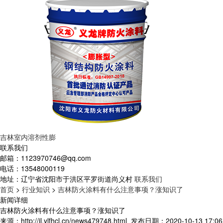
吉林室内溶剂性膨
联系我们
邮箱：
1123970746@qq.com
电话：
13548000119
地址：
辽宁省沈阳市于洪区平罗街道尚义村
联系我们
首页
>
行业知识
>
吉林防火涂料有什么注意事项？涨知识了
新闻详细
吉林防火涂料有什么注意事项？涨知识了
来源：http://jl.ylfhcl.cn/news479748.html
发布日期：2020-10-13 17:06