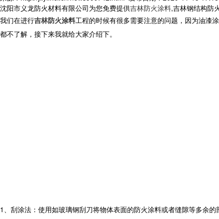
沈阳市义龙防火材料有限公司为您免费提供
吉林防火涂料
,吉林钢结构防
我们在进行
吉林防火涂料
工程的时候有很多需要注意的问题，因为油漆涂
都不了解，接下来我就给大家介绍下。
1、刮涂法：使用如玻璃钢刮刀将物体表面的防火涂料或者缝隙等多余的