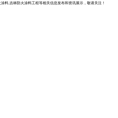
火涂料,吉林防火涂料工程等相关信息发布和资讯展示，敬请关注！