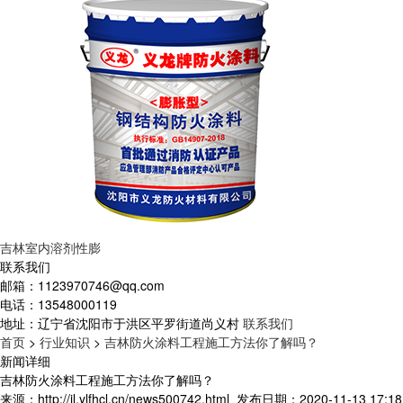
吉林室内溶剂性膨
联系我们
邮箱：
1123970746@qq.com
电话：
13548000119
地址：
辽宁省沈阳市于洪区平罗街道尚义村
联系我们
首页
>
行业知识
>
吉林防火涂料工程施工方法你了解吗？
新闻详细
吉林防火涂料工程施工方法你了解吗？
来源：http://jl.ylfhcl.cn/news500742.html
发布日期：2020-11-13 17:18