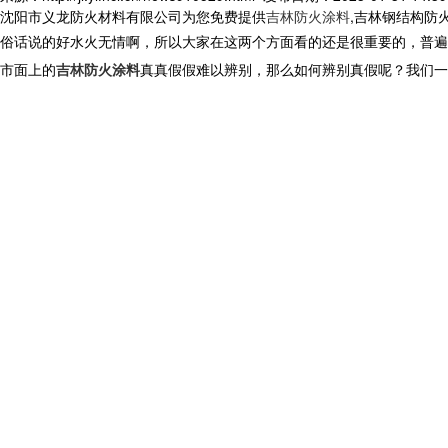
沈阳市义龙防火材料有限公司为您免费提供
吉林防火涂料
,吉林钢结构防
俗话说的好水火无情啊，所以大家在这两个方面看的还是很重要的，普遍
市面上的
吉林防火涂料
真真假假难以辨别，那么如何辨别真假呢？我们一