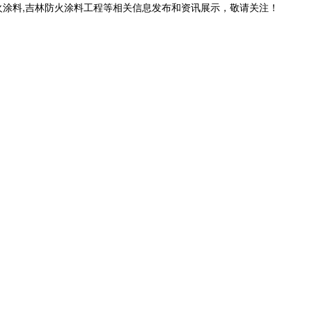
火涂料,吉林防火涂料工程等相关信息发布和资讯展示，敬请关注！