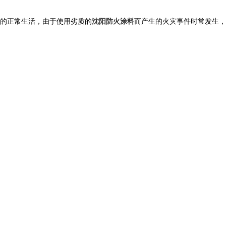
的正常生活，由于使用劣质的
沈阳防火涂料
而产生的火灾事件时常发生，