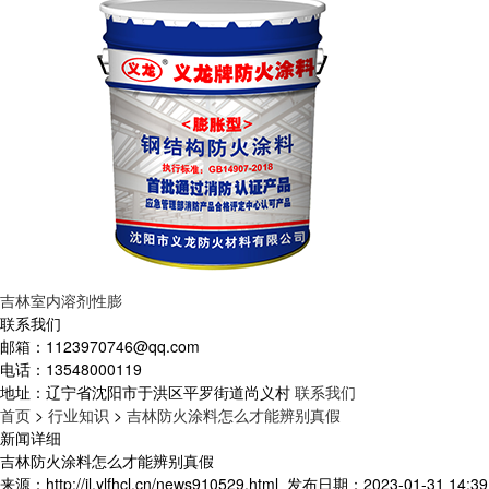
吉林室内溶剂性膨
联系我们
邮箱：
1123970746@qq.com
电话：
13548000119
地址：
辽宁省沈阳市于洪区平罗街道尚义村
联系我们
首页
>
行业知识
>
吉林防火涂料怎么才能辨别真假
新闻详细
吉林防火涂料怎么才能辨别真假
来源：http://jl.ylfhcl.cn/news910529.html
发布日期：2023-01-31 14:39