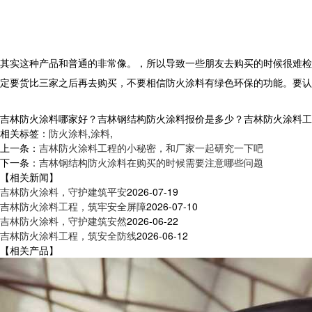
其实这种产品和普通的非常像。，所以导致一些朋友去购买的时候很难检
定要货比三家之后再去购买，不要相信防火涂料有绿色环保的功能。要认
吉林防火涂料哪家好？吉林钢结构防火涂料报价是多少？吉林防火涂料工程质
相关标签：
防火涂料
,
涂料
,
上一条：
吉林防火涂料工程的小秘密，和厂家一起研究一下吧
下一条：
吉林钢结构防火涂料在购买的时候需要注意哪些问题
【相关新闻】
吉林防火涂料，守护建筑平安
2026-07-19
吉林防火涂料工程，筑牢安全屏障
2026-07-10
吉林防火涂料，守护建筑安然
2026-06-22
吉林防火涂料工程，筑安全防线
2026-06-12
【相关产品】