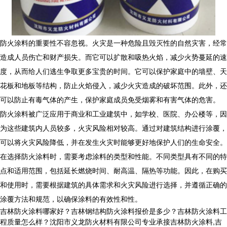
防火涂料的重要性不容忽视。火灾是一种危险且毁灭性的自然灾害，经常
造成人员伤亡和财产损失。而它可以扩散和吸热火焰，减少火势蔓延的速
度，从而给人们逃生争取更多宝贵的时间。它可以保护家庭中的墙壁、天
花板和地板等结构，防止火焰侵入，减少火灾造成的破坏范围。此外，还
可以防止有毒气体的产生，保护家庭成员免受烟雾和有害气体的危害。
防火涂料被广泛应用于商业和工业建筑中，如学校、医院、办公楼等，因
为这些建筑内人员较多，火灾风险相对较高。通过对建筑结构进行涂覆，
可以将火灾风险降低，并在发生火灾时能够更好地保护人们的生命安全。
在选择防火涂料时，需要考虑涂料的类型和性能。不同类型具有不同的特
点和适用范围，包括延长燃烧时间、耐高温、隔热等功能。因此，在购买
和使用时，需要根据建筑的具体需求和火灾风险进行选择，并遵循正确的
涂覆方法和规范，以确保涂料的有效性和性。
吉林防火涂料哪家好？吉林钢结构防火涂料报价是多少？吉林防火涂料工
程质量怎么样？沈阳市义龙防火材料有限公司专业承接吉林防火涂料,吉