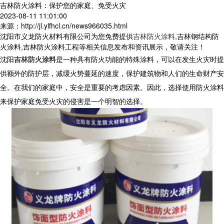
吉林防火涂料：保护您的家庭、免受火灾
2023-08-11 11:01:00
来源：http://jl.ylfhcl.cn/news966035.html
沈阳市义龙防火材料有限公司为您免费提供
吉林防火涂料
,吉林钢结构防
火涂料,吉林防火涂料工程等相关信息发布和资讯展示，敬请关注！
沈阳
吉林防火涂料
是一种具有防火功能的特殊涂料，可以在发生火灾时提
供额外的防护层，减缓火势蔓延的速度，保护建筑物和人们的生命财产安
全。在我们的家庭中，安全是重要的考虑因素。因此，选择使用防火涂料
来保护家庭免受火灾的侵害是一个明智的选择。